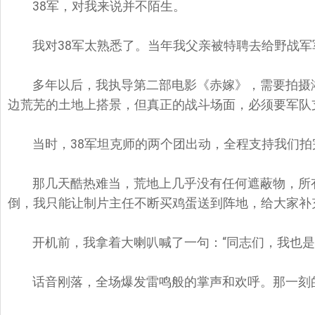
38军，对我来说并不陌生。
我对38军太熟悉了。当年我父亲被特聘去给野战
多年以后，我执导第二部电影《赤嫁》，需要拍摄
边荒芜的土地上搭景，但真正的战斗场面，必须要军队
当时，38军坦克师的两个团出动，全程支持我们拍
那几天酷热难当，荒地上几乎没有任何遮蔽物，所
倒，我只能让制片主任不断买鸡蛋送到阵地，给大家补
开机前，我拿着大喇叭喊了一句：“同志们，我也是
话音刚落，全场爆发雷鸣般的掌声和欢呼。那一刻