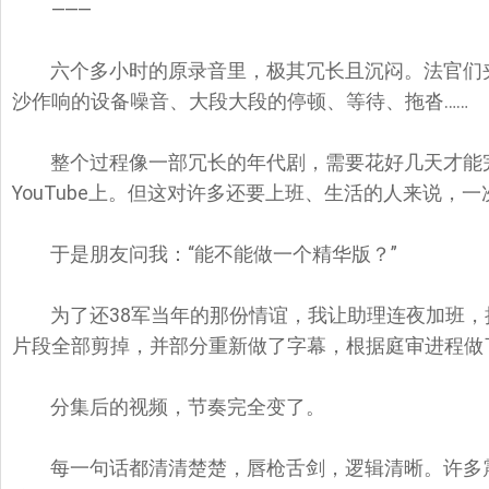
⸻
六个多小时的原录音里，极其冗长且沉闷。法官们
沙作响的设备噪音、大段大段的停顿、等待、拖沓……
整个过程像一部冗长的年代剧，需要花好几天才能
YouTube上。但这对许多还要上班、生活的人来说，
于是朋友问我：“能不能做一个精华版？”
为了还38军当年的那份情谊，我让助理连夜加班
片段全部剪掉，并部分重新做了字幕，根据庭审进程做
分集后的视频，节奏完全变了。
每一句话都清清楚楚，唇枪舌剑，逻辑清晰。许多震