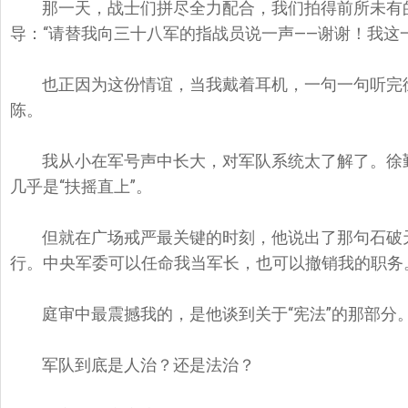
那一天，战士们拼尽全力配合，我们拍得前所未有
导：“请替我向三十八军的指战员说一声——谢谢！我这
也正因为这份情谊，当我戴着耳机，一句一句听完
陈。
我从小在军号声中长大，对军队系统太了解了。徐
几乎是“扶摇直上”。
但就在广场戒严最关键的时刻，他说出了那句石破
行。中央军委可以任命我当军长，也可以撤销我的职务
庭审中最震撼我的，是他谈到关于“宪法”的那部分
军队到底是人治？还是法治？