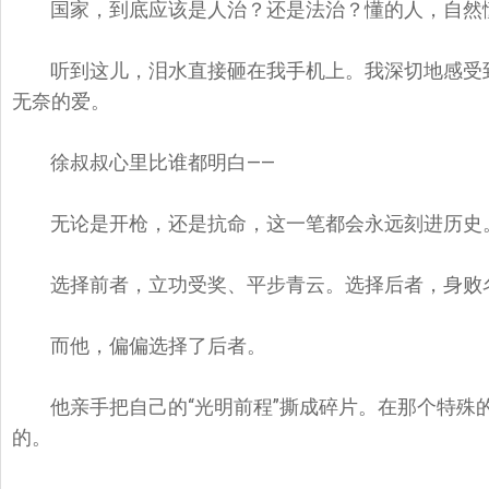
国家，到底应该是人治？还是法治？懂的人，自然
听到这儿，泪水直接砸在我手机上。我深切地感受
无奈的爱。
徐叔叔心里比谁都明白——
无论是开枪，还是抗命，这一笔都会永远刻进历史
选择前者，立功受奖、平步青云。选择后者，身败
而他，偏偏选择了后者。
他亲手把自己的“光明前程”撕成碎片。在那个特殊
的。