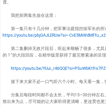
聋。
我把前两集先放在这里：
第一集只有十几分钟，把军事法庭指控徐军长的所谓
https://youtu.be/pbjGAJLERUw?si=-CvE5MiWdMFfu_x2
第二集删掉无效片段后，听起来顺畅了很多，尤其
的？”的大段回应，在精华版里获得了最完整紧凑的呈
https://youtu.be/YUui_r46QQE?si=PSuWbKtfrs7P
接下来大家不必一口气听六个小时。每天看一集，
分集后每段时间都不会太长，平均15—30分钟左
抠出来为止，尽可能的让大家听得更清晰，更连贯也更