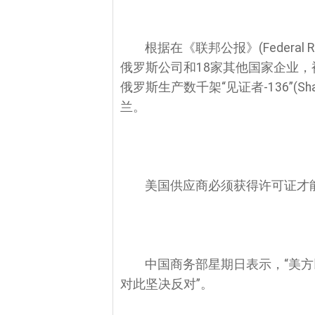
根据在《联邦公报》(Federal
俄罗斯公司和18家其他国家企业
俄罗斯生产数千架“见证者-136”(Sh
兰。
美国供应商必须获得许可证才
中国商务部星期日表示，“美方
对此坚决反对”。