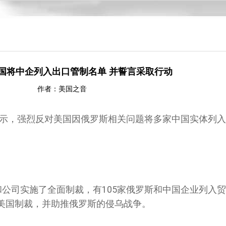
国将中企列入出口管制名单 并誓言采取行动
作者：美国之音
)表示，强烈反对美国因俄罗斯相关问题将多家中国实体列
和公司实施了全面制裁，有105家俄罗斯和中国企业列入
美国制裁，并助推俄罗斯的侵乌战争。