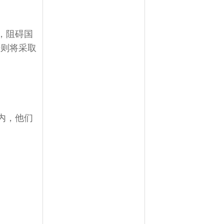
，阻碍国
否则将采取
内，他们