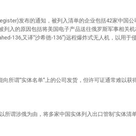
 Register)发布的通知，被列入清单的企业包括42家中国公
，被列入的原因包括将美国电子产品送往俄罗斯军事相关机
ahed-136,又译“沙希德-136”)远程爆炸式无人机，以用
能向所谓“实体名单”上的公司发货，但许可证通常难以获
以所谓涉俄为由，将多家中国实体列入出口管制‘实体清单