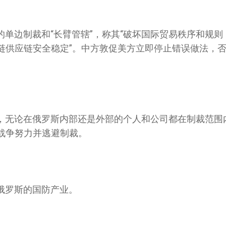
单边制裁和“长臂管辖”，称其“破坏国际贸易秩序和规则
链供应链安全稳定”。中方敦促美方立即停止错误做法，
。
，无论在俄罗斯内部还是外部的个人和公司都在制裁范围
战争努力并逃避制裁。
俄罗斯的国防产业。