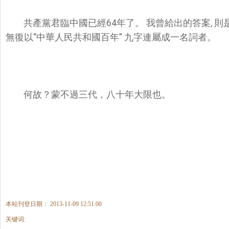
共產黨君臨中國已經64年了。 我曾給出的答案, 
無復以“中華人民共和國百年” 九字連屬成一名詞者。
何故？蒙不過三代，八十年大限也。
本站刊登日期： 2013-11-09 12:51:00
关键词: