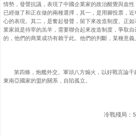
情勢，發聲抗議，表現了中國企業家的政治醒覺與血性
已經做了和正在做的兩種選擇，其一，是用腳投票，近
心的表現。其二，是奮起發聲，留下來改造制度。正如
業家就是待宰的羔羊，需要聯合起來改造制度，爭取自
的，他們的商業成功有賴于此。他們的判斷，某種意義
第四條，炮艦外交。軍頭八方煽火，以好戰言論干
東南亞國家的盟約關系，自陷孤立。
冷戰殘局：5 v