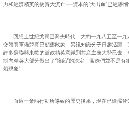
力和經濟精英的物質大流亡——資本的“大出血”已經靜
回想上世紀戈爾巴喬夫時代，大約一九八五至一九
交競賽軍備競賽已顯露敗象，異議知識分子日趨活躍，
許多蘇聯與東歐的黨政精英意識到共産主義大勢已去，
制內精英大部分做出了“換船”的決定。官僚們並不是有
船現象”。
而這一棄船行動所導致的歷史後果，現在已婦孺皆