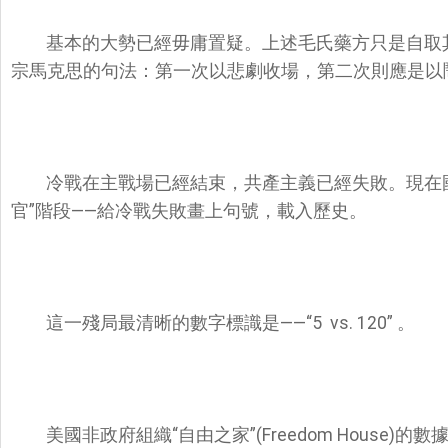
基本的大勢已經毋庸置疑。上述毛氏藥方只是自取
宗馬克思的句法：第一次以悲劇收場，第二次則應是以
冷戰在主戰場已經結束，共產主義已經失敗。現在
官”階段——給冷戰失敗畫上句號，載入歷史。
這一殘局最清晰的數字標識是——“5 vs. 120” 。
美國非政府組織“自由之家”(Freedom House)