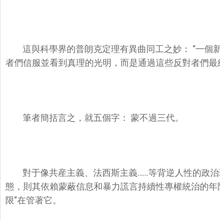
這與科學界的普朗克定理有異曲同工之妙： “一個
者們信服並看到真理的光明，而是通過這些反對者們最
筆者簡括言之，就五個字： 蒙不過三代。
對于像共産主義、法西斯主義……等背逆人性的政
態，則其依賴蒙蔽信息和暴力謊言持續性專權統治的年
限”在管著它。