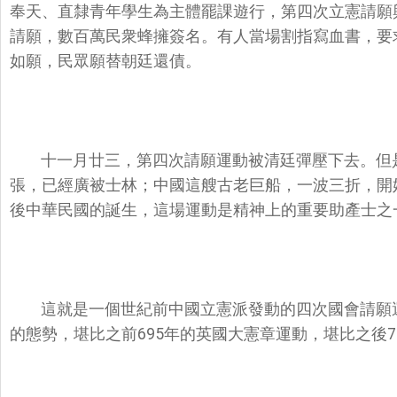
奉天、直隸青年學生為主體罷課遊行，第四次立憲請願
請願，數百萬民衆蜂擁簽名。有人當場割指寫血書，要
如願，民眾願替朝廷還債。
十一月廿三，第四次請願運動被清廷彈壓下去。但
張，已經廣被士林；中國這艘古老巨船，一波三折，開
後中華民國的誕生，這場運動是精神上的重要助產士之
這就是一個世紀前中國立憲派發動的四次國會請願
的態勢，堪比之前695年的英國大憲章運動，堪比之後