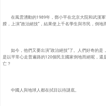
在風雲湧動的1989年，鄧小平在北京大院和武漢
膛，上演“政治絕技”，結果使上千名學生與市民，倒地
如今，他們又要出演“政治絕技”了。人們好奇的是
是以平常心走普遍路的120個民主國家倒地而絕呢，還
亡？
中國人與地球人都在拭目以待謎底。