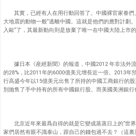
其實，已經有人在用行動回答了。中國裸官家眷們
大地震的動物一般”逃離中國。這就是他們的應對計劃。
入歐”了，其最新動向則是放棄了唯一在中國大陸上市
據日本《産經新聞》的報道，中國2012 年非法
的28%，比2011年的6000億美元增長近一倍。20
行高盛今年以15億美元出售了所持的中國工商銀行的
別抛售了手中持有的所有中國銀行股。而美國美洲銀行
北京近年來最爲自得的就是它變成蒸蒸日上的“世界
家們居然有眼不識泰山，跟自己的錢包過不去？（這裏