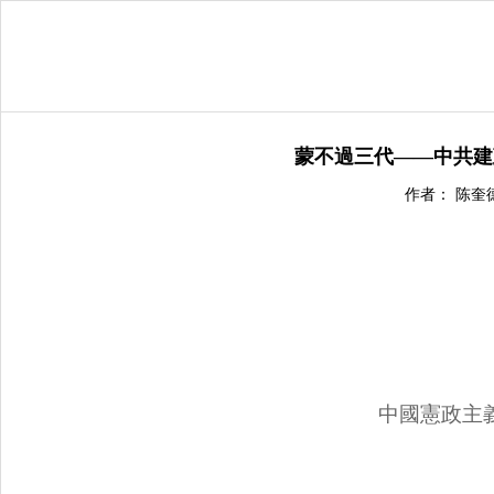
蒙不過三代——中共建
作者： 陈奎
中國憲政主