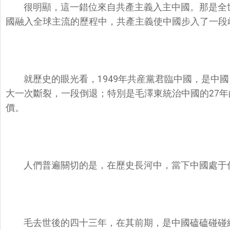
很明顯，這一錯位來自共產主義入主中國。那是全
國融入全球主流的歷程中，共產主義使中國步入了一段
就歷史的眼光看，1949年共産黨君臨中國，是中
大一次斷裂，一段倒退；特別是毛澤東統治中國的27
價。
人們普遍關切的是，在歷史長河中，當下中國處于
毛去世後的四十三年，在其前期，是中國磕磕碰碰