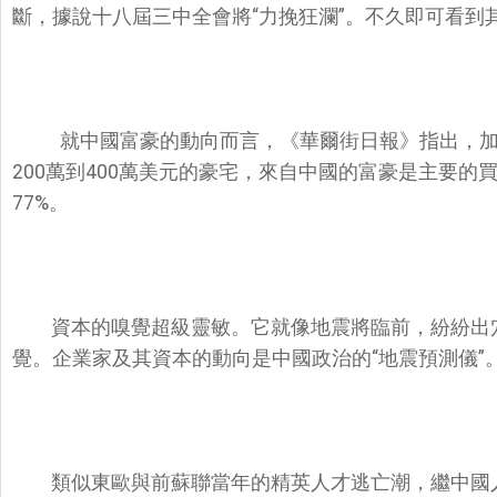
斷，據說十八屆三中全會將“力挽狂瀾”。不久即可看到
就中國富豪的動向而言，《華爾街日報》指出，加拿
200萬到400萬美元的豪宅，來自中國的富豪是主要
77%。
資本的嗅覺超級靈敏。它就像地震將臨前，紛紛出
覺。企業家及其資本的動向是中國政治的“地震預測儀”
類似東歐與前蘇聯當年的精英人才逃亡潮，繼中國人