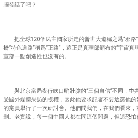
牆發話了吧？
把全球120個民主國家所走的普世大道稱之爲“邪
橋“特色道路”稱爲“正路”，這正是真理部頒布的“宇宙真
宣部一點創造性也沒有的。
與北京當局夜行吹口哨壯膽的“三個自信”不同，中
受國外媒體采訪的授權，因此他要求記者不要透露他的
的黨員舉行了一次研討會。他們問我們，在我們看來，
劃。老實說，每一個中國人都在問這個問題，但這恐怕很