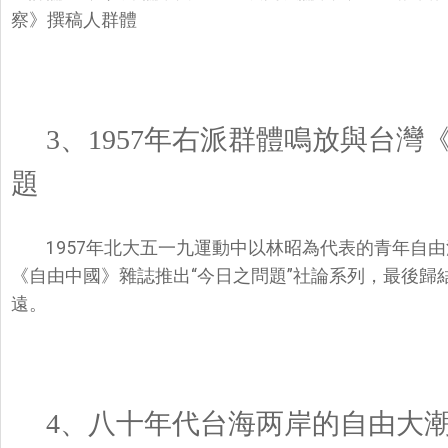
察》撰稿人群體
3
、
1957年右派群體鳴放與台
題
1957年北大五一九運動中以林昭為代表的青年自由
《自由中國》雜誌推出“今日之問題”社論系列，最後歸
遠。
4
、八十年代台海两岸的自由大