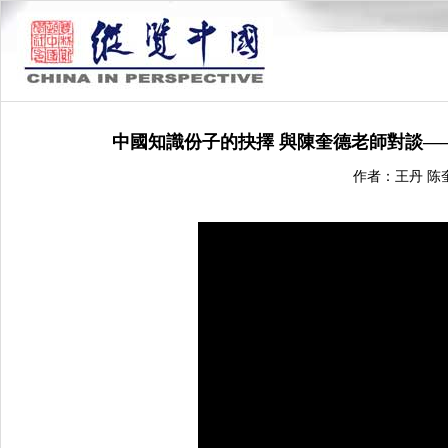
中國知識份子的抉擇 與陳奎德老師對談—
作者：王丹 陈