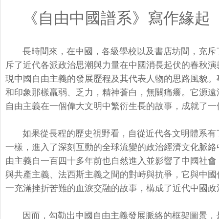
《自由中國譜系》寫作緣起
長時間來，在中國，各級學校以及書店
坊間，充斥
斥了近代各派政治思潮與力量在中國消長起伏的春秋演
現中國自由主義的發展歷程及其代表人物的思路風貌。
和印象那樣羸弱、乏力，精神蒼白，無關痛癢。它源遠
自由主義在一個偉大文明中繁衍生長的故事，成就了一
如果從長程的歷史視野看，自從近代各文明體系有
一樣，進入了深刻互動的全球流變的政治經濟文化脈絡
由主義自一百四十多年前也自然進入並影響了中國社會
與共產主義、法西斯主義之間的對峙與抗爭，它與中國
一充滿挫折苦難的血淚交融的故事，構成了近代中國政
因而，勾勒出中國自由主義發展脈絡的框架圖景，