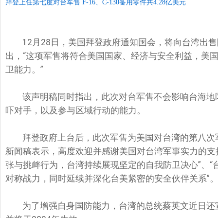
拜登上任第七度对台军售 F-16、C-130备用零件共4.28亿美元
12月28日，美国拜登政府通知国会，将向台湾出
出，“这项军售将符合美国国家、经济与安全利益，美
卫能力。”
该声明稿同时指出，此次对台军售不会影响台海地
吓对手，以及参与区域行动的能力。
拜登政府上台后，此次军售为美国对台湾的第八次
新闻稿表示，高度欢迎并感谢美国对台湾军事实力的支
张与挑衅行为，台湾持续展现坚定的自我防卫决心”、“
对称战力，同时延续并深化台美紧密的安全伙伴关系”
为了增强自身国防能力，台湾的总统蔡英文近日还