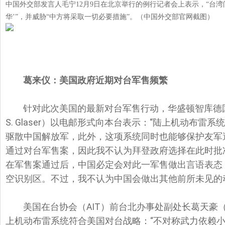
中国外交部发言人毛宁12月9日在北京举行的例行记者会上表示，“台湾问
华’”，并威胁“中方将采取一切必要措施”。（中国外交部官网截图）
葛来仪：美国政府近期对台军售频繁
针对此次美国的最新对台军售行动，华盛顿智库德国
S. Glaser）以电邮形式向本台表示：“陆上机动布
驱散中国解放军，此外，这项系统同时也能够保护友军
通过对台军售案，因此我不认为拜登政府选择在此时批
在军售案通过后，中国必定会对此一军售做出言语表态
空识别区。不过，我不认为中国会做出其他前所未见的
美国在台协会（AIT）前台北办事处副处长葛天豪（Da
上机动布雷系统符合美国对台战略：“不对称武力依赖