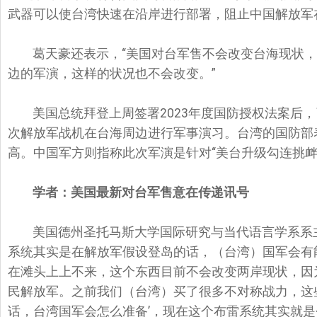
武器可以使台湾快速在沿岸进行部署，阻止中国解放军
葛天豪还表示，“美国对台军售不会改变台海现状
边的军演，这样的状况也不会改变。”
美国总统拜登上周签署2023年度国防授权法案后
次解放军战机在台海周边进行军事演习。台湾的国防部
高。中国军方则指称此次军演是针对“美台升级勾连挑衅
学者：美国最新对台军售意在传递讯号
美国德州圣托马斯大学国际研究与当代语言学系系
系统其实是在解放军假设登岛的话，（台湾）国军会有
在滩头上上不来，这个东西目前不会改变两岸现状，因
民解放军。之前我们（台湾）买了很多不对称战力，这
话，台湾国军会怎么准备’，现在这个布雷系统其实就是