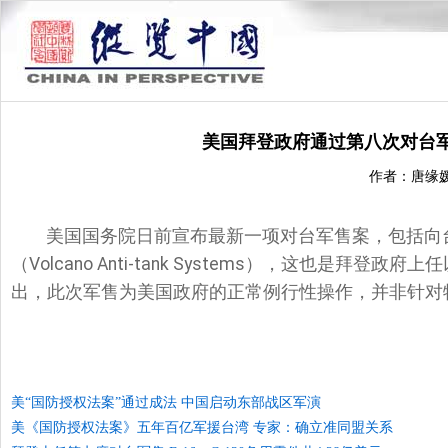
美国拜登政府通过第八次对台军
作者：唐缘
美国国务院日前宣布最新一项对台军售案，包括向台
（Volcano Anti-tank Systems），这也是
出，此次军售为美国政府的正常例行性操作，并非针对
美“国防授权法案”通过成法 中国启动东部战区军演
美《国防授权法案》五年百亿军援台湾 专家：确立准同盟关系