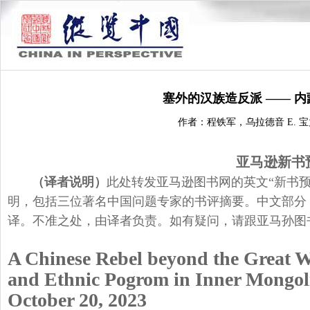
塞外的汉族造反派 —— 
作者：程铁军，乌拉德音 E. 宝
亚马逊
新书
（译者说明）
此处转发亚马逊图书网的英文“新书
明，包括三位著名中国问题专家的书评摘要。中文部分
译。不准之处，由译者负责。如有疑问，请跟亚马孙
A Chinese Rebel beyond the Great W
and Ethnic Pogrom in Inner Mongol
October 20, 2023