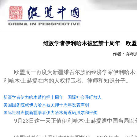
维族学者伊利哈木被监禁十周年 欧盟
作者：乔琴
欧盟周一再度为新疆维吾尔族的经济学家伊利哈木
利哈木·土赫提在内的人权捍卫者、律师和知识分子。
新疆学者伊力哈木遭拘押十周年 国际社会呼吁放人
美国国务院就伊力哈木被关押十周年发表声明
国际社群声援新疆学者伊力哈木角逐诺贝尔和平奖
9月23日这一天正值伊利哈木·土赫提遭中国当局