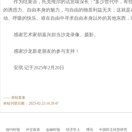
作为结束语，托克维尔的话意味深长：
"
多少世代中，有
的诱惑力、自由本身的魅力，与自由的物质利益无关；这就是
动、呼吸的快乐。谁在自由中寻求自由本身以外的其他东西，
感谢艺术家胡嘉兴担当沙龙录像、摄影。
感谢沙龙新老朋友的参与支持！
安琪
记于2025
年2
月20
日
—— 本站首发
本站刊登日期： 2025-02-23 16:29:47
纽约时报
外交政策
金融时报
经济学人
博讯
中国民主转型研究