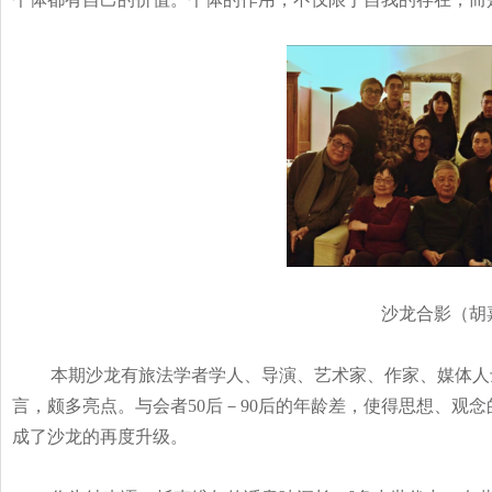
沙龙合影（胡
本期沙龙有旅法学者学人、导演、艺术家、作家、媒体人
言，颇多亮点。与会者50
后－90
后的年龄差，使得思想、观念
成了沙龙的再度升级。