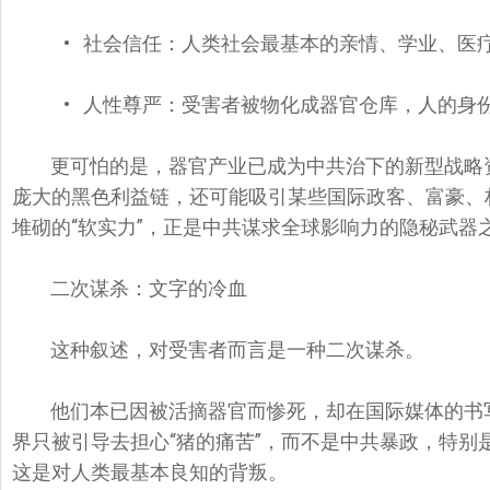
• 社会信任：人类社会最基本的亲情、学业、
医
• 人性尊严：受害者被物化成器官仓库，
人的身
更可怕的是，器官产业已成为中共治下的新型战略
庞大的黑色利益链，
还可能吸引某些国际政客、富豪、权
堆砌的“软实力”，
正是中共谋求全球影响力的隐秘武器
二次谋杀：文字的冷血
这种叙述，对受害者而言是一种二次谋杀。
他们本已因被活摘器官而惨死，却在国际媒体的书
界只被引导去担心“猪的痛苦”，
而不是中共暴政，特别
这是对人类最基本良知的背叛。