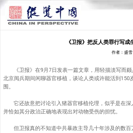
《卫报》把反人类罪行写成
作者：盛雪
《卫报》在9月7日发表一篇文章，
用轻描淡写而颇
北京阅兵期间闲聊器官移植，
谈论人类或许能活到150
围。
它还故意把讨论引入猪器官移植伦理，
似乎是在深
并恰如其分政治正确地表现出对动物受伤的担忧。
但卫报真的不知道中共暴政主导几十年涉及的数百