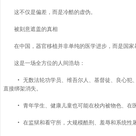
这不仅是偏差，而是冷酷的虚伪。
被刻意遮盖的真相
在中国，器官移植并非单纯的医学进步，
而是国家
这是一场全方位的人间浩劫：
• 无数法轮功学员、维吾尔人、基督徒、良心犯
直接绑架消失。
• 青年学生、健康儿童也可能在校内被物色、
在
• 在监狱和看守所，大规模酷刑、
羞辱和系统性