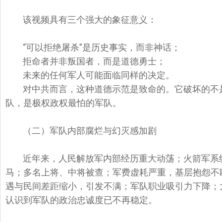
该视频具有三个强大的象征意义：
“可以拒绝屠杀”是历史事实，而非神话；
拒命者并非叛国者，而是道德勇士；
未来的任何军人可能面临同样的决定。
对中共而言，这种道德示范是致命的。它破坏的不
队，是极权政权最怕的军队。
（二）军队内部腐烂与幻灭感加剧
近年来，人民解放军内部经历重大动荡；火箭军系
马；多名上将、中将被查；军费虚耗严重，基层抱怨不
遇与民间差距缩小，引发不满；军队职业吸引力下降；大
认识到军队的政治忠诚度已不再稳定。