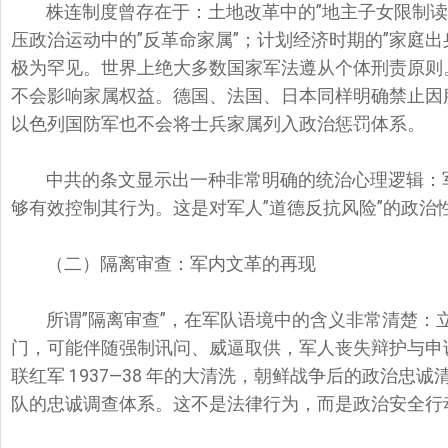
株连制度曾存在于：土地改革中的”地主子女限制读书
压政治运动中的”反革命家属”；计划经济时期的”家庭
极为罕见。世界上绝大多数国家军法遵从个体刑责原则
不会影响家属权益。德国、法国、日本同样明确禁止因
以色列国防军也不会将士兵家属列入政治惩罚体系。
中共的条文显示出一种非常明确的统治心理逻辑：军
够有效控制其行为。这是对军人”道德反抗风险”的政治
（二）隔离审查：军内文革的再现
所谓”隔离审查”，在军队语境中的含义非常清楚：
门，可能伴随强制讯问、威逼取供，军人丧失辩护与申诉
联红军 1937—38 年的大清洗，朝鲜战争后的政治忠
队的忠诚调查体系。这不是法律行为，而是政治安全行