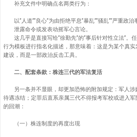
补充文件中明确点名两类行为：
以”人道”"良心”为由拒绝平息”暴乱”"骚乱”"严重政治
泄露命令或发表动摇军心言论。
这几乎是直接写给”徐勤先”的”事后针对性立法”
行为模板进行指名化描述，那意味着：这是为某个真实发
建设，而是一部政治反击工具。
二、配套条款：株连三代的军法复活
另一条并不显眼，却更加恐怖的附加规定：军人涉
待遇冻结；定罪后直系亲属三代不得报考军校或进入军
的回潮：
（一）株连制度的再度出现