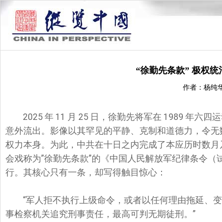
“徐勤先条款” 极权
作者：杨纯
2025 年 11 月 25 日，徐勤先将军在 1989
意外流出。影像以其罕见的平静、克制和道德力，令无
权力本身。为此，中共在十日之内完成了本应历时数月乃至
会戏称为”徐勤先条款”的《中国人民解放军纪律条令（试行）》
行。其核心只有一条，却写得触目惊心：
“军人拒不执行上级命令，或者以任何理由拖延、
事检察机关追究刑事责任，最高可判无期徒刑。”