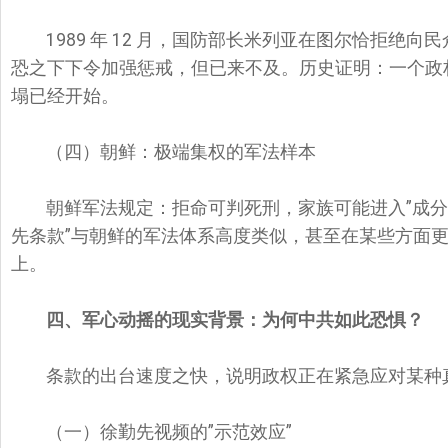
1989 年 12 月，国防部长米列亚在图尔恰拒
恐之下下令加强惩戒，但已来不及。历史证明：一个政
塌已经开始。
（四）朝鲜：极端集权的军法样本
朝鲜军法规定：拒命可判死刑，家族可能进入”成分
先条款”与朝鲜的军法体系高度类似，甚至在某些方面更
上。
四、军心动摇的现实背景：为何中共如此恐惧？
条款的出台速度之快，说明政权正在紧急应对某种
（一）徐勤先视频的”示范效应”