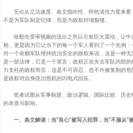
无论从立法速度、条文指向性、猝然清洗力度来看，
不是为军队制定纪律，而是为政权封堵裂缝。
徐勤先受审视频的流出之所以引发巨大震动，让中
相，更是因为它让当下的每一个军人看到了一个先例：一
对一个依赖军队维持统治安全的政权来说，这是一种无法
是一部法律，它是一个宣言：政权正在失去军队内部的
力支柱的政权而言，这是不可容忍、也不许被复制的危险
是政权对自身统治危机的闪电式回应。
笔者试图从军事制度、政治逻辑、国际比较、历史
的本质与影响。
一、条文解读：当”
良心”
被写入犯罪，当”
不服从”