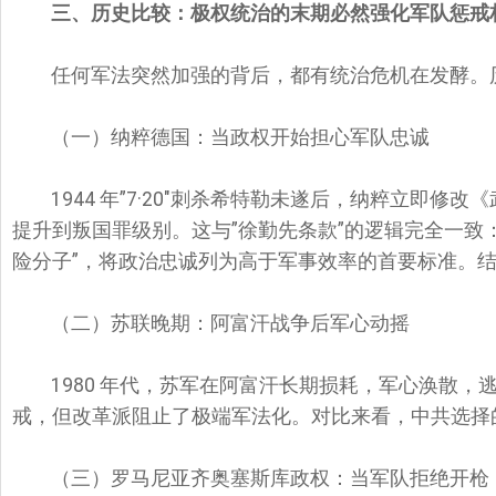
三、历史比较：极权统治的末期必然强化军队惩戒
任何军法突然加强的背后，都有统治危机在发酵。
（一）纳粹德国：当政权开始担心军队忠诚
1944 年”7·20″刺杀希特勒未遂后，纳粹立即修
提升到叛国罪级别。这与”徐勤先条款”的逻辑完全一致
险分子”，将政治忠诚列为高于军事效率的首要标准。
（二）苏联晚期：阿富汗战争后军心动摇
1980 年代，苏军在阿富汗长期损耗，军心涣散
戒，但改革派阻止了极端军法化。对比来看，中共选择
（三）罗马尼亚齐奥塞斯库政权：当军队拒绝开枪