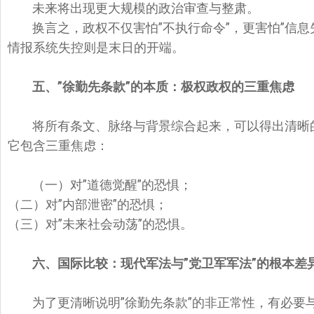
未来将出现更大规模的政治审查与整肃。
换言之，政权不仅害怕”不执行命令”，更害怕”信
情报系统失控则是末日的开端。
五、”
徐勤先条款”
的本质：极权政权的三重焦虑
将所有条文、脉络与背景综合起来，可以得出清晰
它包含三重焦虑：
（一）对”道德觉醒”的恐惧；
（二）对”内部泄密”的恐惧；
（三）对”未来社会动荡”的恐惧。
六、国际比较：现代军法与”
党卫军军法”
的根本差
为了更清晰说明”徐勤先条款”的非正常性，有必要