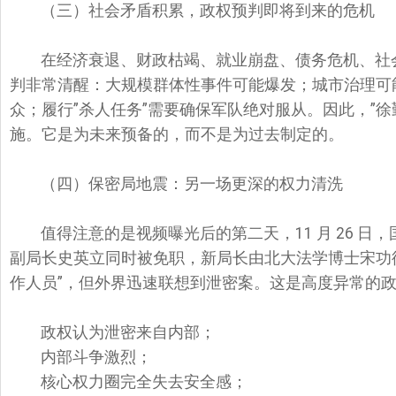
（三）社会矛盾积累，政权预判即将到来的危机
在经济衰退、财政枯竭、就业崩盘、债务危机、社
判非常清醒：大规模群体性事件可能爆发；城市治理可能
众；履行”杀人任务”需要确保军队绝对服从。因此，”
施。它是为未来预备的，而不是为过去制定的。
（四）保密局地震：另一场更深的权力清洗
值得注意的是视频曝光后的第二天，11 月 26 
副局长史英立同时被免职，新局长由北大法学博士宋功
作人员”，但外界迅速联想到泄密案。这是高度异常的
政权认为泄密来自内部；
内部斗争激烈；
核心权力圈完全失去安全感；