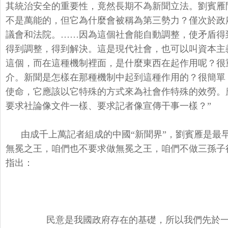
其統治安全的重要性，竟然長期不為新聞立法。劉賓雁
不是萬能的，但它為什麼會被稱為第三勢力？僅次於政
議會和法院。……因為這個社會能自動調整，使矛盾得
得到調整，得到解決。這是現代社會，也可以叫資本主
這個，而在這種機制裡面，是什麼東西在起作用呢？很
介。新聞是怎樣在那種機制中起到這種作用的？很簡單
使命，它應該以它特殊的方式來為社會作特殊的效勞。
要求社論像文件一樣、要求記者像宣傳干事一樣？”
由成千上萬記者組成的中國“新聞界”，劉賓雁是最
無冕之王，咱們也不要求做無冕之王，咱們不做三孫子
指出：
民意是我國政府存在的基礎，所以我們先於一