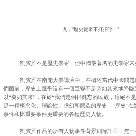
九，“
歷史從來不打招呼！”
劉賓雁不是歷史學家，但中國最著名的史學家未
劉賓雁在南開大學講演中，在概述當代中國問題前
們面前，歷史上幾乎沒有一個巨變不是突如其來地降臨到
以“突如其來”，在於“我們是個很健忘的民族，這絕不是
是一種概念化、理論性、虛幻和臆造的歷史。“歷史”
事件和比重要事件更重要的各種歷史人物。
劉賓雁作品的所有人物事件背景細節語言，無一