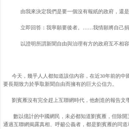
由我來決定我們是要一個沒有報紙的政府，還是
立即回答：我寧願要後者。……我情願將自己捐
以證明所謂新聞自由與治理有方的政府互不相容
今天，幾乎人人都知道該信內容，在近
30年前的
要長期致力於爭取新聞自由而擁有的巨大公信力。
劉賓雁沒有完全趕上互聯網時代，他創造的報告文
數以億計的中國網民，未必都知道劉賓雁，但除開
通過互聯網揭露真相、呼籲公義者，都是劉賓雁的同道