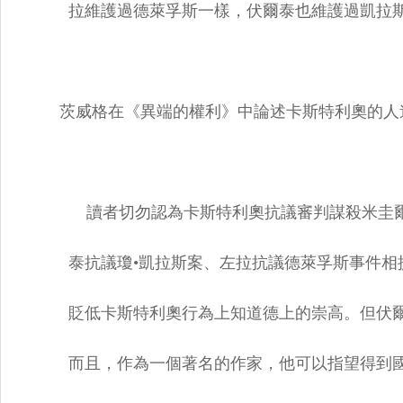
拉維護過德萊孚斯一樣，伏爾泰也維護過凱拉
茨威格在《異端的權利》中論述卡斯特利奧的人
讀者切勿認為卡斯特利奧抗議審判謀殺米圭
泰抗議瓊
•
凱拉斯案、左拉抗議德萊孚斯事件相
貶低卡斯特利奧行為上知道德上的崇高。但伏爾
而且，作為一個著名的作家，他可以指望得到國