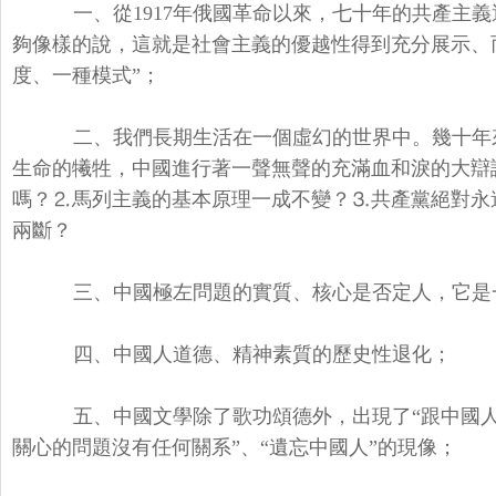
一、從1917年俄國革命以來，七十年的共產主義
夠像樣的說，這就是社會主義的優越性得到充分展示、
度、一種模式”；
二、我們長期生活在一個虛幻的世界中。幾十年
生命的犧牲，中國進行著一聲無聲的充滿血和淚的大辯
嗎？⒉馬列主義的基本原理一成不變？⒊共產黨絕對永
兩斷？
三、中國極左問題的實質、核心是否定人，它是
四、中國人道德、精神素質的歷史性退化；
五、中國文學除了歌功頌德外，出現了“跟中國人
關心的問題沒有任何關系”、“遺忘中國人”的現像；