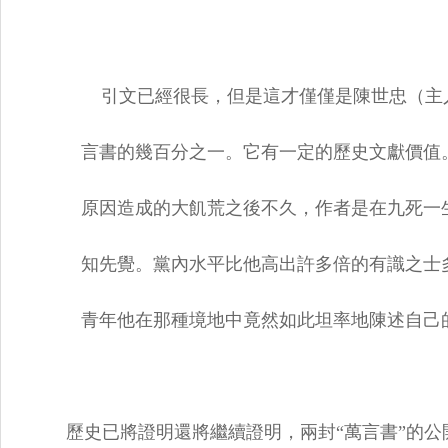
引文已經很長，但是這才僅僅是陳世忠（主
言書的幾百分之一。它有一定的歷史文獻價值。
原因造成的大飢荒之後不久，作者是在九死一生
知先覺。黨內水平比他高出許多倍的有識之士多
青年他在那種境地中竟然如此坦率地陳述自己
歷史已將證明還將繼續證明，兩封“萬言書”的公