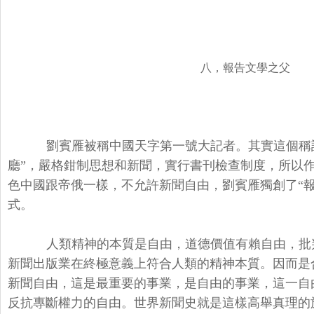
八，報告文學之父
劉賓雁被稱中國天字第一號大記者。其實這個稱謂
廳”，嚴格鉗制思想和新聞，實行書刊檢查制度，所以
色中國跟帝俄一樣，不允許新聞自由，劉賓雁獨創了“
式。
人類精神的本質是自由，道德價值有賴自由，批
新聞出版業在終極意義上符合人類的精神本質。因而是
新聞自由，這是最重要的事業，是自由的事業，這一自
反抗專斷權力的自由。世界新聞史就是這樣高舉真理的