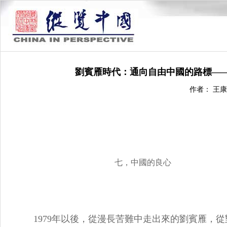
劉賓雁時代：通向自由中國的路標——
作者： 王康
七，中國的良心
1979年以後，從漫長苦難中走出來的劉賓雁，