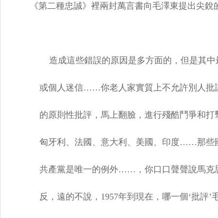
《第二種忠誠》裡兩封萬言書向毛澤東提出尖銳
造成這些錯誤的原因是多方面的，但是其中最
或個人迷信……你老人家實質上不允許別人批評
的原則性批評，馬上翻臉，進行殘酷鬥爭和打擊
匈牙利、法國、意大利、美國、印度……那些國
共產黨是唯一的例外……，你口口聲聲說馬克思
反，遠的不說，1957年到現在，哪一個‘批評’