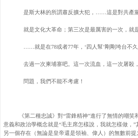
是斯大林的所謂肅反擴大犯，……這是對共產黨
就是文化大革命；第三次是最厲害的一次，就是
……就是在78或者77年，‘四人幫’剛剛垮台不
去過一次柬埔寨吧。這一次流血，這一次屠殺，
問題，我們不能不考慮！
《第二種忠誠》對“雷鋒精神”進行了無情的嘲笑和
意義和政治學概念就是“毛主席怎樣說，我就怎樣做，”
另一個存在（無論是皇帝還是領袖、偉人）的無數前提