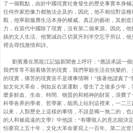
了一個觀點，由於中國現實社會發生的歷史事實本身極
任何作家想像力都無法企及的，因此，他不相信對這種
觀，他寧願服膺生活本身的權威。真正的藝術，其創造
力，在當代中國除了現實，沒有第二個來源。因此，他
娛的文人生活。他警誡自己切莫升到半空忘乎所以，他
裡去尋找激情和詩。
劉賓雁在黑龍江記協新聞會上呼吁：“應該承認一
我們常常不願看痛苦的現實，我們寧願生活在快樂的、
的現實，痛苦的現實並不是壞事情啊！”接著他譴責了“
如文化大革命，例如反右派運動，發生了之後多少年，
麼多鮮血、生命、時間、物質的和精神的財富，浪費了
科學各界的學者、哲學家，能馬上站到這裡來，一二三
以來，人類歷史上這樣的事情，不說是獨一無二的，也
的人和被疏遠的文學》中他說：“有哪個人的意志能決
怕要寫上五十年，文化大革命要寫上一百年。第二次世