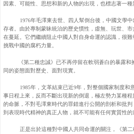
因素、可能性、思想和新的人物的出現，也標志著一種
1976年毛澤東去世、四人幫倒台後，中國文學
存者。由於專制蒙昧統治的歷史慣性，虛無、玩世、市
在蔓延。它們繼續阻止中國人對自身命運的認識，很難
挑戰中國的腐朽力量。
《第二種忠誠》已不再停留在軟弱蒼白的暴露和
同的姿態面對歷史、面對現實。
1985年，文革結束已近9年，對整個國家制度和
事日程上來，反而不斷出現新的倒退，極左勢力某種程
的命脈，不對毛澤東時代的罪錯進行公開的剖析和批判
到表現時代精神的真正人物，就不可能有任何實質性的
正是出於這種對中國人共同命運的關注，《第二