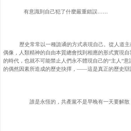
有意識到自己犯了什麼嚴重錯誤……
歷史常常以一種詭谲的方式表現自己。從人道主
偶像，人類精神的自由本質總會找到相應的形式實現自
的時代，也就不可能禁止人們永不體現自己的“主人”
的偶然因素所造成的歷史抉擇，——這是真正的歷史辯
誰是永恆的，共產黨不是早晚有一天要解散，