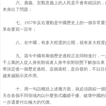
六、廣義、宏觀意義上的人民是不會有錯誤的，
本身出了問題；
七、1957年反右運動是中國歷史上的一個非常
革命要寫一百年；
八、在中國，有多大程度的公開，就有多大程度
九、當今中國有兩個歷史過程正在同時進行，一
千上萬的人從人身依附或者人身半依附狀態下解放出來
蒂決定後一個歷史過程。這個過程，是自發的，不以任
越來越顯示其作用。
十、用一句話概括上述幾方面，就必須跟綜一個
天在各個不同領域內以什麼形式繼續干擾、破壞中國的
一步還要付出極大的代價。