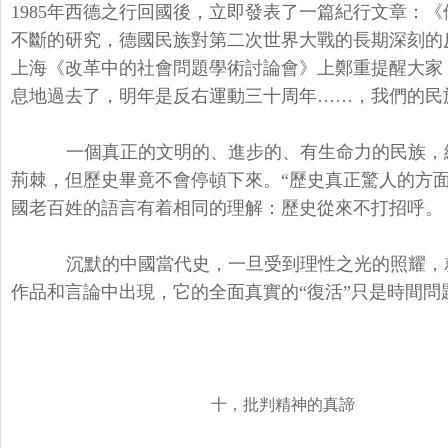
1985年西德之行回國後，立即發表了一篇紀行文章：
不斷的研究，德國民族對第二次世界大戰的長期深刻的
上海《改革中的社會問題學術討論會》上鄭重提醒大家
息地過去了，明年是反右運動三十周年……，我們的民
一個真正的文明的、進步的、有生命力的民族，
荊棘，但歷史畢竟不會停頓下來。“歷史真正驚人的方
國老百姓的語言有着相同的理解：歷史從來不打招呼。
沉默的中國當代史，一旦受到理性之光的照耀，
作品和言論中出現，它的全面真實的“復活”只是時間問
十，批判精神的真諦