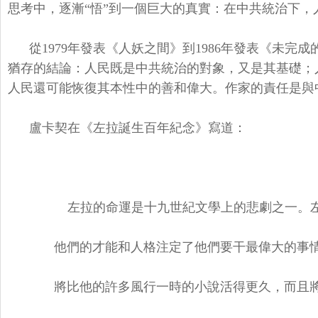
思考中，逐漸“悟”到一個巨大的真實：在中共統治下，
從
1979年發表《人妖之間》到1986年發表《未
猶存的結論：人民既是中共統治的對象，又是其基礎；
人民還可能恢復其本性中的善和偉大。作家的責任是與
盧卡契在《左拉誕生百年紀念》寫道：
左拉的命運是十九世紀文學上的悲劇之一。左
他們的才能和人格注定了他們要干最偉大的事情
將比他的許多風行一時的小說活得更久，而且將