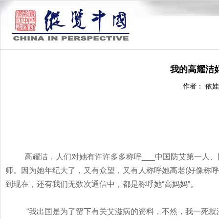
我的高耀洁
作者： 依娃
高耀洁，人们对她有许许多多称呼
___
中国防艾第一人、
师。因为她年纪大了，又有众望，又有人称呼她高老
(
好像称呼
到现在，还有我们无数次通信中，都是称呼她
“
高妈妈
”
。
“
我出国是为了留下有关艾滋病的资料，不然，我一死就