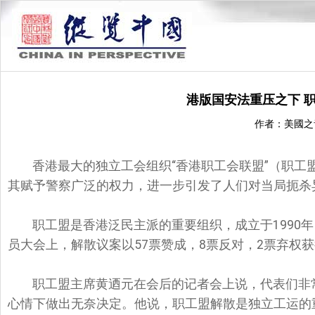
港版国安法重压之下 
作者：美國之
香港最大的独立工会组织“香港职工会联盟”（职工
其赋予警察广泛的权力，进一步引发了人们对当局扼杀
职工盟是香港泛民主派的重要组织，成立于1990
员大会上，解散议案以57票赞成，8票反对，2票弃权
职工盟主席黄迺元在会后的记者会上说，代表们非
心情下做出无奈决定。他说，职工盟解散是独立工运的