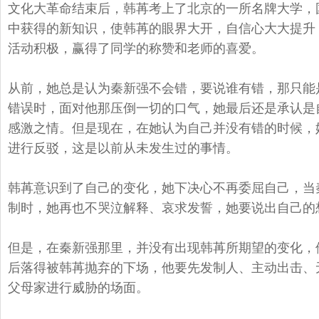
文化大革命结束后，韩苒考上了北京的一所名牌大学，
中获得的新知识，
使韩苒的眼界大开，自信心大大提升
活动积极，赢得了同学的称赞和老师的喜爱。
从前，她总是认为秦新强不会错，要说谁有错，那只能
错误时，
面对他那压倒一切的口气，她最后还是承认是
感激之情。但是现在，
在她认为自己并没有错的时候，
进行反驳，这是以前从未发生过的事情。
韩苒意识到了自己的变化，她下决心不再委屈自己，
当
制时，
她再也不哭泣解释、哀求发誓，她要说出自己的
但是，在秦新强那里，并没有出现韩苒所期望的变化，
后落得被韩苒抛弃的下场，他要先发制人、主动出击、
父母家进行威胁的场面。