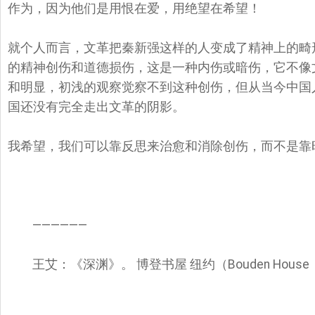
作为，因为他们是用恨在爱，
用绝望在希望！
就个人而言，文革把秦新强这样的人变成了精神上的畸
的精神创伤和道德损伤，
这是一种内伤或暗伤，
它不像
和明显，
初浅的观察觉察不到这种创伤，
但从当今中国
国还没有完全走出文革的阴影。
我希望，我们可以靠反思来治愈和消除创伤，
而不是靠
——————
王艾：《深渊》。 博登书屋 纽约（Bouden House，N