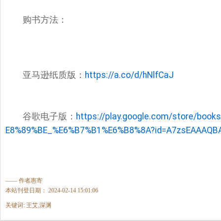
购书方法：
亚马逊纸质版：
https://a.co/d/hNlfCaJ
谷歌电子版：
https://play.google.com/
store/book
E8%89%BE_%E6%B7%B1%E6%B8%8A?
id=A7zsEAAAQB
—— 作者惠寄
本站刊登日期： 2024-02-14 15:01:06
关键词: 王艾,深渊