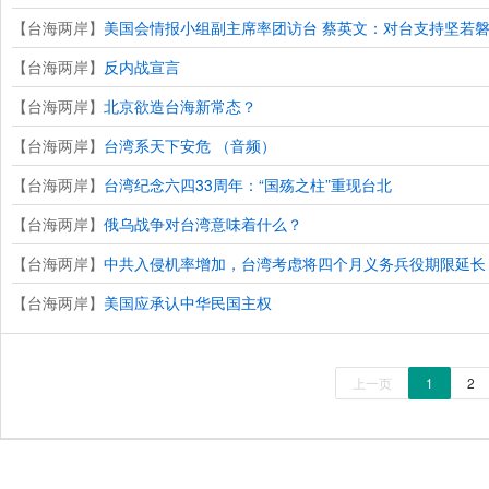
【台海两岸】
美国会情报小组副主席率团访台 蔡英文：对台支持坚若
【台海两岸】
反内战宣言
【台海两岸】
北京欲造台海新常态？
【台海两岸】
台湾系天下安危 （音频）
【台海两岸】
台湾纪念六四33周年：“国殇之柱”重现台北
【台海两岸】
俄乌战争对台湾意味着什么？
【台海两岸】
中共入侵机率增加，台湾考虑将四个月义务兵役期限延长
【台海两岸】
美国应承认中华民国主权
上一页
1
2